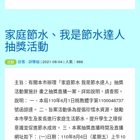
家庭節水、我是節水達人
抽獎活動
訪客
-
訓導組
| 2021-08-04 | 人氣：886
活動
主旨：有關本市辦理「家庭節水 我是節水達人」抽獎
活動實施計 畫之抽獎直播一案，詳如說明，請查照。
說明： 一、本局110年6月1日桃教體字第1100046737
號函諒達。 二、旨案活動係為提倡珍惜水資源，鼓勵
本市學生及家長進行家庭生活節水，提升學生之環保
意識並促進節水成效。 三、本案抽獎直播時間及直播
網址如下： (一)日期：110年8月6日（星期五）上午10