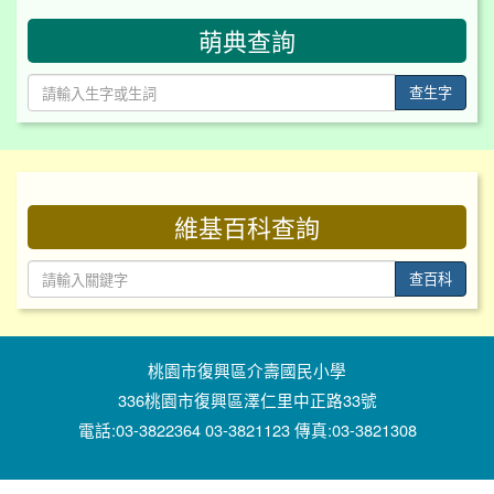
萌典查詢
查生字
:::
維基百科查詢
查百科
桃園市復興區介壽國民小學
336桃園市復興區澤仁里中正路33號
電話:03-3822364 03-3821123 傳真:03-3821308