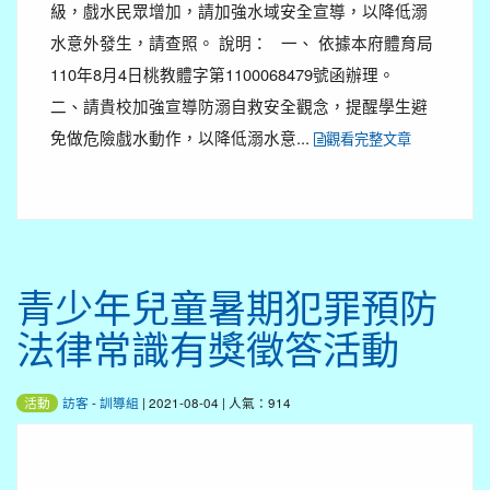
級，戲水民眾增加，請加強水域安全宣導，以降低溺
水意外發生，請查照。 說明： 一、 依據本府體育局
110年8月4日桃教體字第1100068479號函辦理。
二、請貴校加強宣導防溺自救安全觀念，提醒學生避
免做危險戲水動作，以降低溺水意...
觀看完整文章
青少年兒童暑期犯罪預防
法律常識有獎徵答活動
訪客
-
訓導組
| 2021-08-04 | 人氣：914
活動