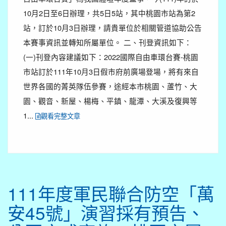
10月2日至6日辦理，共5日5站，其中桃園市站為第2
站，訂於10月3日辦理，請貴單位於相關管道協助公告
本賽事資訊並轉知所屬單位。 二、刊登資訊如下：
(一)刊登內容建議如下：2022國際自由車環台賽-桃園
市站訂於111年10月3日假市府前廣場登場，將有來自
世界各國的菁英隊伍參賽，途經本市桃園、蘆竹、大
園、觀音、新屋、楊梅、平鎮、龍潭、大溪及復興等
1...
觀看完整文章
111年度軍民聯合防空「萬
安45號」演習採有預告、