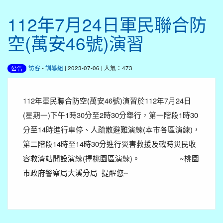
112年7月24日軍民聯合防
空(萬安46號)演習
訪客
-
訓導組
| 2023-07-06 | 人氣：473
公告
112年軍民聯合防空(萬安46號)演習於112年7月24日
(星期一)下午1時30分至2時30分舉行，第一階段1時30
分至14時進行車停、人疏散避難演練(本市各區演練)，
第二階段14時至14時30分進行災害救援及戰時災民收
容救濟站開設演練(擇桃園區演練)。 ~桃園
市政府警察局大溪分局 提醒您~