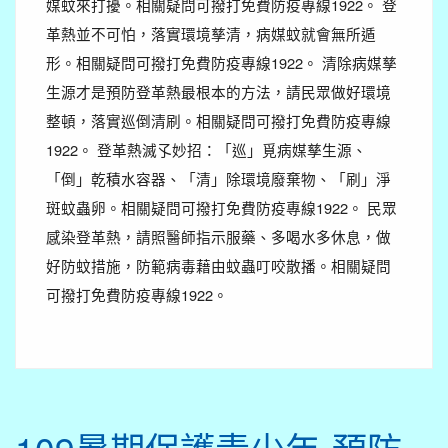
媒蚊來打擾。相關疑問可撥打免費防疫專線1922。 登
革熱並不可怕，落實環境孳清，病媒蚊就會無所遁
形。相關疑問可撥打免費防疫專線1922。 清除病媒孳
生源才是預防登革熱最根本的方法，請民眾做好環境
整頓，落實巡倒清刷。相關疑問可撥打免費防疫專線
1922。 登革熱滅孓妙招：「巡」覓病媒孳生源、
「倒」乾積水容器、「清」除環境廢棄物、「刷」淨
斑蚊蟲卵。相關疑問可撥打免費防疫專線1922。 民眾
感染登革熱，請照醫師指示服藥、多喝水多休息，做
好防蚊措施，防範病毒藉由蚊蟲叮咬散播。相關疑問
可撥打免費防疫專線1922。