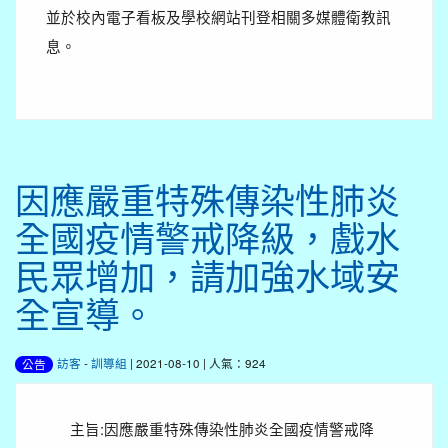
並於校內電子看板及學校網站刊登相關多媒體衛教訊
息。
因應嚴重特殊傳染性肺炎
全國疫情警戒降級，戲水
民眾增加，請加強水域安
全宣導。
訪客
-
訓導組
| 2021-08-10 | 人氣：924
公告
主旨:因應嚴重特殊傳染性肺炎全國疫情警戒降