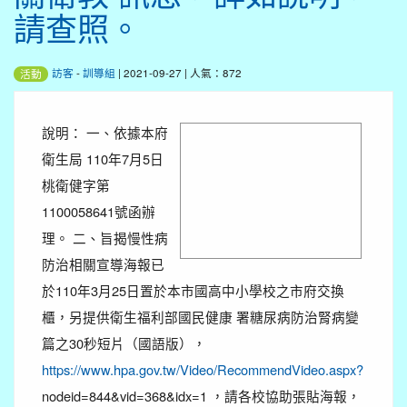
請查照。
訪客
-
訓導組
| 2021-09-27 | 人氣：872
活動
說明： 一、依據本府
衛生局 110年7月5日
桃衛健字第
1100058641號函辦
理。 二、旨揭慢性病
防治相關宣導海報已
於110年3月25日置於本市國高中小學校之市府交換
櫃，另提供衛生福利部國民健康 署糖尿病防治腎病變
篇之30秒短片（國語版），
https://www.hpa.gov.tw/Video/RecommendVideo.aspx?
nodeid=844&vid=368&idx=1 ，請各校協助張貼海報，