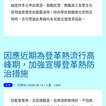
線提供多元申訴管道，鼓勵民眾、教職員工及學生在
發現或是遭受校園霸凌時，除向學校相關單位即時反
映時，亦可透過此專線向本局提出或尋求協助。
因應近期為登革熱流行高
峰期，加強宣導登革熱防
治措施
h
-
訓導組
| 2020-08-14 | 人氣：1263
公告
防範登革熱，全民總動員，巡倒清刷做得好，不怕病