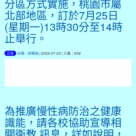
分區方式實施，桃園市屬
北部地區，訂於7月25日
(星期一)13時30分至14時
止舉行。
訪客
-
訓導組
| 2022-07-23 | 人氣：639
公告
為推廣慢性病防治之健康
識能，請各校協助宣導相
關衛教 訊息，詳如說明，