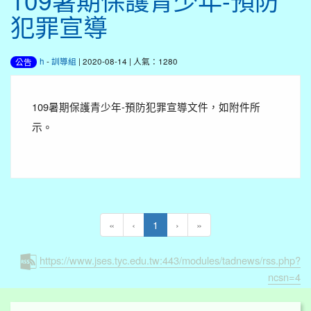
109暑期保護青少年-預防
犯罪宣導
h
-
訓導組
| 2020-08-14 | 人氣：1280
公告
109暑期保護青少年-預防犯罪宣導文件，如附件所
示。
(current)
«
‹
1
›
»
https://www.jses.tyc.edu.tw:443/modules/tadnews/rss.php?
ncsn=4
:::