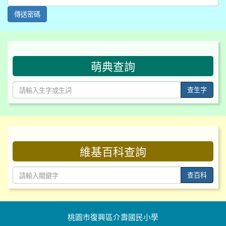
傳送密碼
:::
萌典查詢
查生字
:::
維基百科查詢
查百科
桃園市復興區介壽國民小學