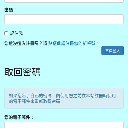
密碼：
記
記住我
住
我
您還沒還沒註冊嗎？請
點選此處註冊您的新帳號
。
會員登入
取回密碼
如果您忘了自己的密碼，請使用您之前在本站註冊時使用
的電子郵件來重新取得密碼。
您的電子郵件：