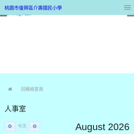
桃園市復興區介壽國民小學
Tog
nav
:::
回模組首頁
人事室
August 2026
今天