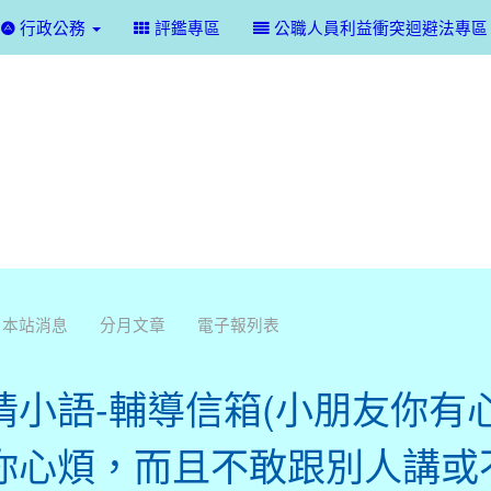
行政公務
評鑑專區
公職人員利益衝突迴避法專區
本站消息
分月文章
電子報列表
情小語-輔導信箱(小朋友你有
你心煩，而且不敢跟別人講或