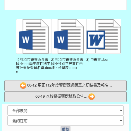
1) 桃園市復興區介壽
2) 桃園市復興區介壽
3) 申復書.doc
國小111學年度性別平
國小性別平等事件申
等計畫及委員名單.doc
請、檢舉表.docx
x
06-12 更正112年度警衛甄選簡章之切結書及報名...
06-19 本校警衛甄選錄取公告...