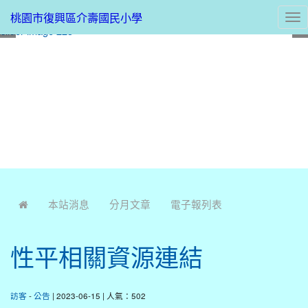
桃園市復興區介壽國民小學
Tog
nav
:::
本站消息
分月文章
電子報列表
性平相關資源連結
訪客
-
公告
| 2023-06-15 | 人氣：502