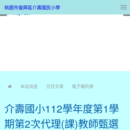
桃園市復興區介壽國民小學
Tog
nav
:::
本站消息
分月文章
電子報列表
介壽國小112學年度第1學
期第2次代理(課)教師甄選