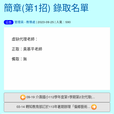
簡章(第1招) 錄取名單
管理員
-
教導處
| 2023-09-25 | 人氣：590
公告
虛缺代理老師：
正取：黃慕平老師
備取：無
09-19 介壽國小112學年度第1學期第2次代理(...
03-14 轉知教育部訂於113年暑期辦理「偏鄉藝術...