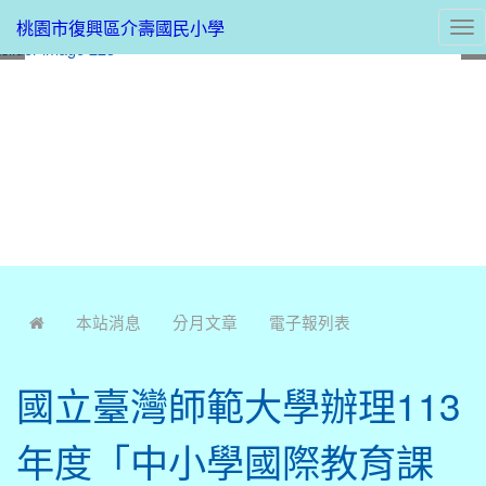
桃園市復興區介壽國民小學
Tog
nav
:::
本站消息
分月文章
電子報列表
國立臺灣師範大學辦理113
年度「中小學國際教育課