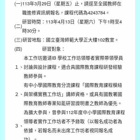
(一)
113年3月29日（星期五）止，請逕至全國教師在
職進修資訊網報名，課程代碼為4243784。
研習時間：113年4月13日（星期六）下午1時至4
(二)
時30分。
(三)
研習地點：國立臺灣師範大學正大樓102教室。
(四)
研習對象：
本工作坊邀请IB 學校工作坊領導者實際帶領學員
１、
討論與設計課程，適合具國際教育課程研發經驗
教師參與。
有中小學國際教育分流課程「國際教育課程模紐
２、
與架構實務工作坊」講師資格，或具有國教署國
際教育教師專業知能研習證明書之教師為優先。
為擴大參與，曾參與112年度中小學國際教育课程
領導者實作工作坊者不予錄取（以報名成功者為
３、
依據，若報名而未出席工作坊者視同報名成
功）。