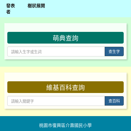
發表
樹狀展開
者
:::
萌典查詢
查生字
:::
維基百科查詢
查百科
桃園市復興區介壽國民小學