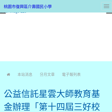
桃園市復興區介壽國民小學
Tog
nav
:::
本站消息
分月文章
電子報列表
公益信託星雲大師教育基
金辦理「第十四屆三好校