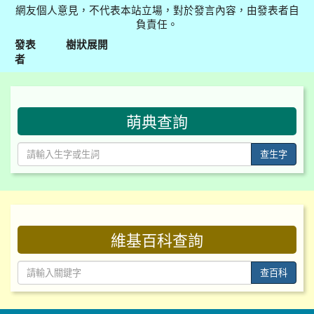
網友個人意見，不代表本站立場，對於發言內容，由發表者自
負責任。
發表
樹狀展開
者
:::
萌典查詢
查生字
:::
維基百科查詢
查百科