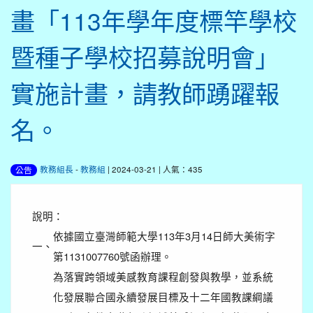
畫「113年學年度標竿學校
暨種子學校招募說明會」
實施計畫，請教師踴躍報
名。
教務組長
-
教務組
| 2024-03-21 | 人氣：435
公告
說明：
依據國立臺灣師範大學113年3月14日師大美術字
一、
第1131007760號函辦理。
為落實跨領域美感教育課程創發與教學，並系統
化發展聯合國永續發展目標及十二年國教課綱議