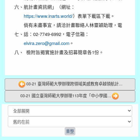
六、
航計畫資訊網」（網址：
https://www.inarts.world/
）表單下載區下載。
倘有未盡事宜，請洽計畫聯絡人林靈穎助理，電
七、
話：02-7749-6992，電子信箱：
elvira.zero@gmail.com
。
八、
檢附旨揭實施計畫及招募簡章各1份。
03-21 臺灣師範大學辦理跨領域美感教育卓越領航計...
03-21 國立臺灣師範大學辦理113年度「中小學國...