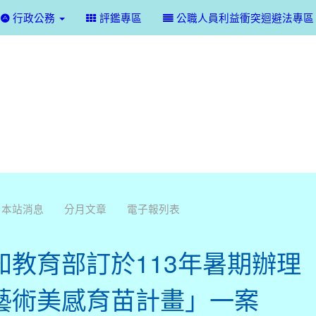
行政公務
評鑑專區
公職人員利益衝突迴避法專區
本站消息
分月文章
電子報列表
知教育部訂於113年暑期辦理
藝術美感育苗計畫」一案