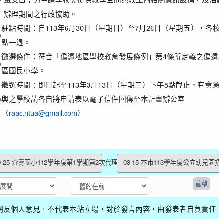
辦理期間之行政協助。
駐點時間：自113年6月30日（星期日）至7月26日（星期五），各
)
點一週。
徵選條件：符合「偏遠地區學校教育發展條例」第4條所定義之偏遠
)
區國民小學。
徵選時間：即日起至113年3月13日（星期三）下午5點截止，有意
)
與之學校請各自將申請表以電子信件回傳至本計畫辦公室
（
raac.ntua@gmail.com
）
9-25 介壽國小112學年度第1學期第2次代理(...
03-15 本市113學年度公立幼兒園招
網友個人意見，不代表本站立場，對於發言內容，由發表者自負責任