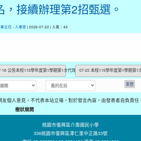
名，接續辦理第2招甄選。
人事主任
-
人事室
| 2026-07-22 | 人氣：43
7-16 公告本校115學年度第1學期第1次代理(...
07-23 本校115學年度第1學期第1次
網友個人意見，不代表本站立場，對於發言內容，由發表者自負責任
樹狀展開
桃園市復興區介壽國民小學
336桃園市復興區澤仁里中正路33號