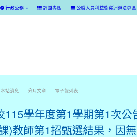
行政公務
評鑑專區
公職人員利益衝突迴避法專區
本站消息
分月文章
電子報列表
校115學年度第1學期第1次公
(課)教師第1招甄選結果，因