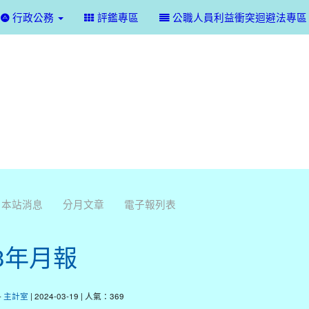
行政公務
評鑑專區
公職人員利益衝突迴避法專區
本站消息
分月文章
電子報列表
13年月報
-
主計室
| 2024-03-19 | 人氣：369