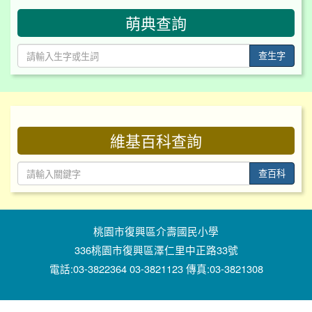
萌典查詢
查生字
:::
維基百科查詢
查百科
桃園市復興區介壽國民小學
336桃園市復興區澤仁里中正路33號
電話:03-3822364 03-3821123 傳真:03-3821308