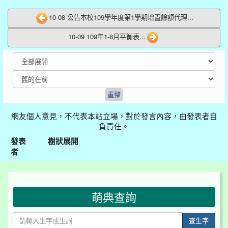
10-08 公告本校109學年度第1學期增置餘額代理...
10-09 109年1-8月平衡表...
網友個人意見，不代表本站立場，對於發言內容，由發表者自
負責任。
發表
樹狀展開
者
:::
萌典查詢
查生字