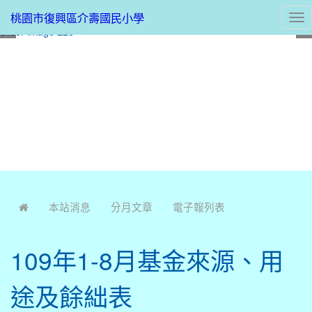
桃園市復興區介壽國民小學
Tog
nav
:::
本站消息
分月文章
電子報列表
109年1-8月基金來源、用
途及餘絀表