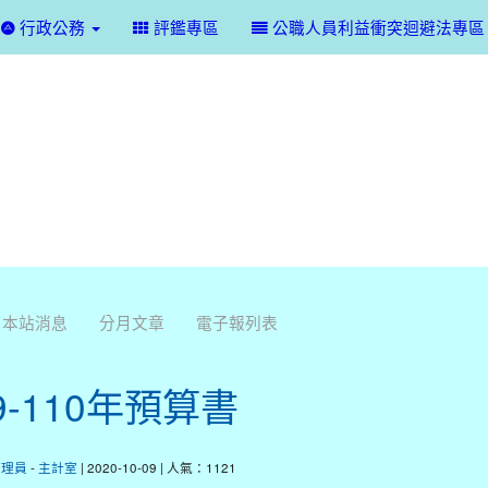
行政公務
評鑑專區
公職人員利益衝突迴避法專區
本站消息
分月文章
電子報列表
9-110年預算書
管理員
-
主計室
| 2020-10-09 | 人氣：1121