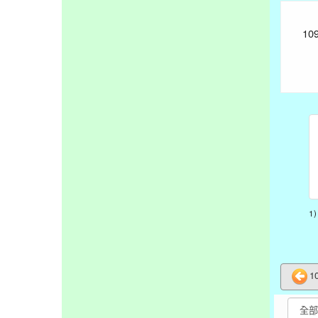
10
1
1