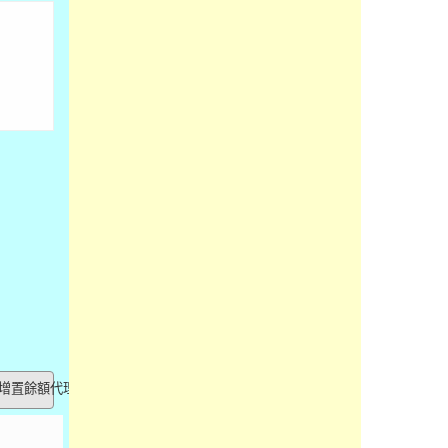
增置餘額代理...