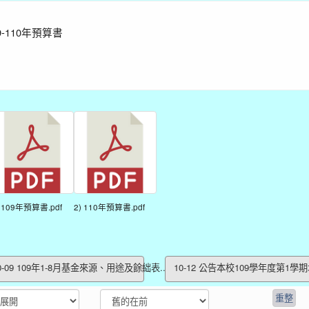
9-110年預算書
) 109年預算書.pdf
2) 110年預算書.pdf
0-09 109年1-8月基金來源、用途及餘絀表...
10-12 公告本校109學年度第1學期