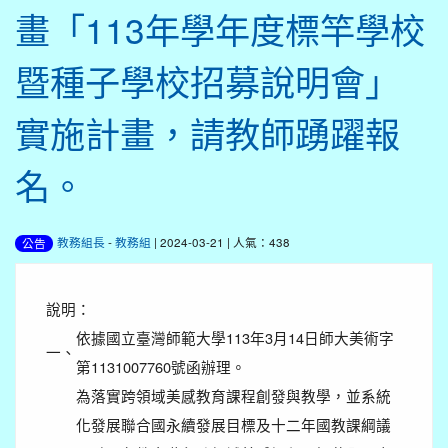
畫「113年學年度標竿學校
暨種子學校招募說明會」
實施計畫，請教師踴躍報
名。
教務組長
-
教務組
| 2024-03-21 | 人氣：438
公告
說明：
依據國立臺灣師範大學113年3月14日師大美術字
一、
第1131007760號函辦理。
為落實跨領域美感教育課程創發與教學，並系統
化發展聯合國永續發展目標及十二年國教課綱議