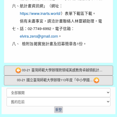
六、
航計畫資訊網」（網址：
https://www.inarts.world/
）表單下載區下載。
倘有未盡事宜，請洽計畫聯絡人林靈穎助理，電
七、
話：02-7749-6992，電子信箱：
elvira.zero@gmail.com
。
八、
檢附旨揭實施計畫及招募簡章各1份。
03-21 臺灣師範大學辦理跨領域美感教育卓越領航計...
03-21 國立臺灣師範大學辦理113年度「中小學國...