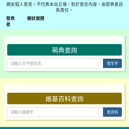
網友個人意見，不代表本站立場，對於發言內容，由發表者自
負責任。
發表
樹狀展開
者
:::
萌典查詢
查生字
:::
維基百科查詢
查百科