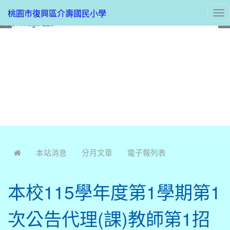
桃園市復興區介壽國民小學
Tog
nav
:::
本站消息
分月文章
電子報列表
本校115學年度第1學期第1
次公告代理(課)教師第1招