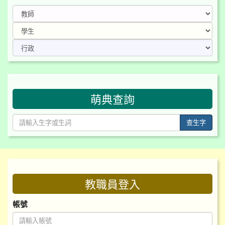
509817_0.jpg
509818_0.jpg
509821_0.jpg
萌典查詢
509822_0.jpg
查生字
509823_0.jpg
:::
教職員登入
帳號