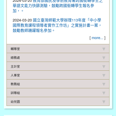
2024-03-20
教育部國民及學前教育署跨國銜轉學生之
華語文能力快篩測驗，鼓勵跨國銜轉學生報名參
加，。
2024-03-20
國立臺灣師範大學辦理113年度「中小學
國際教育課程領導者實作工作坊」之實施計畫一案，
鼓勵教師踴躍報名參加。
[
more...
]
輔導室
總務處
主計室
人事室
教務組
訓導組
幼兒園