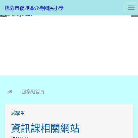
桃園市復興區介壽國民小學
Tog
nav
:::
回模組首頁
資訊課相關網站