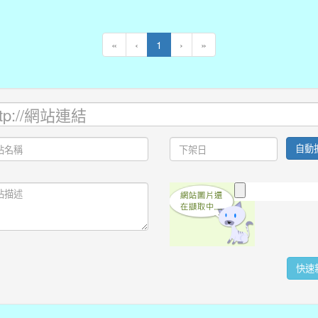
(current)
«
‹
1
›
»
自動
快速