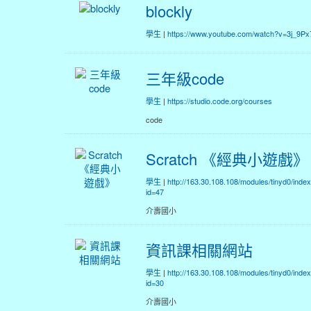
blockly
學生
|
https://www.youtube.com/watch?v=3j_9P
三年級code
學生
|
https://studio.code.org/courses
code
Scratch 《經典小遊戲》
學生
|
http://163.30.108.108/modules/tinyd0/inde
id=47
介壽國小
資訊課相關網站
學生
|
http://163.30.108.108/modules/tinyd0/inde
id=30
介壽國小