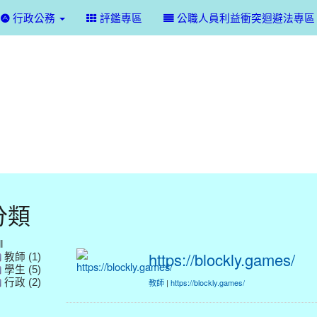
行政公務
評鑑專區
公職人員利益衝突迴避法專區
分類
l
https://blockly.games/
教師 (1)
學生 (5)
行政 (2)
教師
|
https://blockly.games/