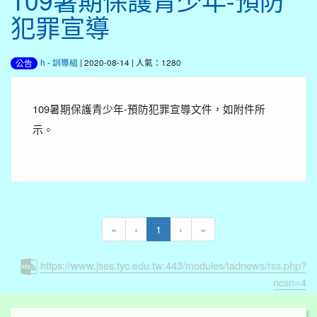
109暑期保護青少年-預防
犯罪宣導
h
-
訓導組
| 2020-08-14 | 人氣：1280
公告
109暑期保護青少年-預防犯罪宣導文件，如附件所
示。
(current)
«
‹
1
›
»
https://www.jses.tyc.edu.tw:443/modules/tadnews/rss.php?
ncsn=4
:::