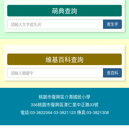
萌典查詢
查生字
:::
維基百科查詢
查百科
桃園市復興區介壽國民小學
336桃園市復興區澤仁里中正路33號
電話:03-3822364 03-3821123 傳真:03-3821308