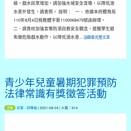
級，戲水民眾增加，請加強水域安全宣導，以降低溺
水意外發生，請查照。 說明： 一、 依據本府體育局
110年8月4日桃教體字第1100068479號函辦理。
二、請貴校加強宣導防溺自救安全觀念，提醒學生避
免做危險戲水動作，以降低溺水意...
觀看完整文章
青少年兒童暑期犯罪預防
法律常識有獎徵答活動
訪客
-
訓導組
| 2021-08-04 | 人氣：914
活動