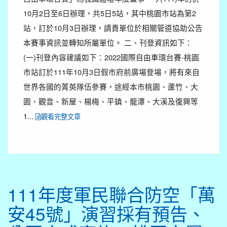
10月2日至6日辦理，共5日5站，其中桃園市站為第2
站，訂於10月3日辦理，請貴單位於相關管道協助公告
本賽事資訊並轉知所屬單位。 二、刊登資訊如下：
(一)刊登內容建議如下：2022國際自由車環台賽-桃園
市站訂於111年10月3日假市府前廣場登場，將有來自
世界各國的菁英隊伍參賽，途經本市桃園、蘆竹、大
園、觀音、新屋、楊梅、平鎮、龍潭、大溪及復興等
1...
觀看完整文章
111年度軍民聯合防空「萬
安45號」演習採有預告、