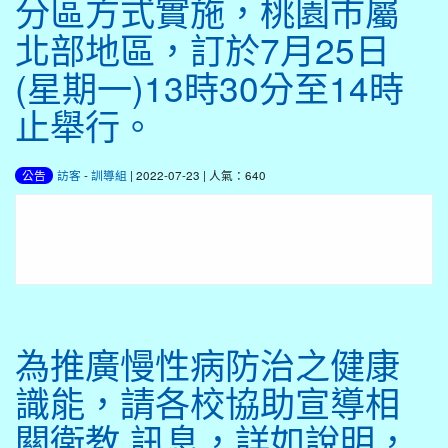
分區方式實施，桃園市屬
北部地區，訂於7月25日
(星期一)13時30分至14時
止舉行。
訪客
-
訓導組
| 2022-07-23 | 人氣：640
公告
為推廣慢性病防治之健康
識能，請各校協助宣導相
關衛教 訊息，詳如說明，