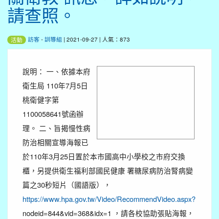
請查照。
訪客
-
訓導組
| 2021-09-27 | 人氣：873
活動
說明： 一、依據本府
衛生局 110年7月5日
桃衛健字第
1100058641號函辦
理。 二、旨揭慢性病
防治相關宣導海報已
於110年3月25日置於本市國高中小學校之市府交換
櫃，另提供衛生福利部國民健康 署糖尿病防治腎病變
篇之30秒短片（國語版），
https://www.hpa.gov.tw/Video/RecommendVideo.aspx?
nodeid=844&vid=368&idx=1 ，請各校協助張貼海報，