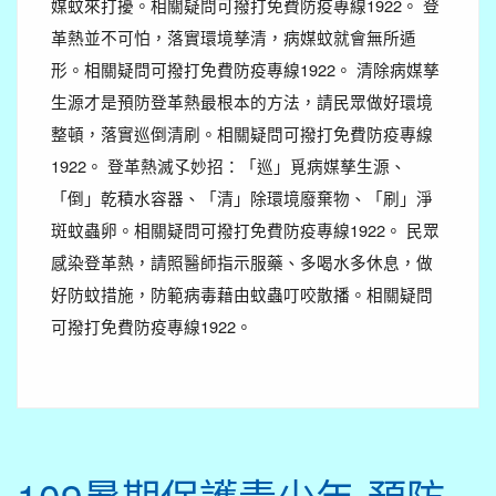
媒蚊來打擾。相關疑問可撥打免費防疫專線1922。 登
革熱並不可怕，落實環境孳清，病媒蚊就會無所遁
形。相關疑問可撥打免費防疫專線1922。 清除病媒孳
生源才是預防登革熱最根本的方法，請民眾做好環境
整頓，落實巡倒清刷。相關疑問可撥打免費防疫專線
1922。 登革熱滅孓妙招：「巡」覓病媒孳生源、
「倒」乾積水容器、「清」除環境廢棄物、「刷」淨
斑蚊蟲卵。相關疑問可撥打免費防疫專線1922。 民眾
感染登革熱，請照醫師指示服藥、多喝水多休息，做
好防蚊措施，防範病毒藉由蚊蟲叮咬散播。相關疑問
可撥打免費防疫專線1922。