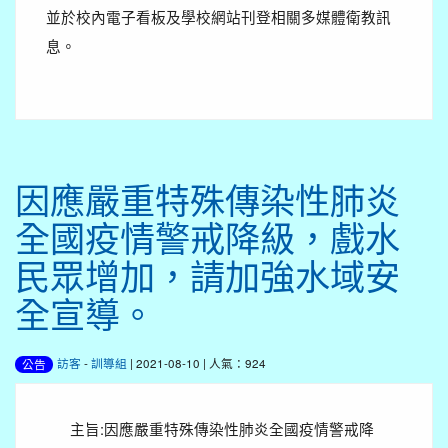
並於校內電子看板及學校網站刊登相關多媒體衛教訊
息。
因應嚴重特殊傳染性肺炎
全國疫情警戒降級，戲水
民眾增加，請加強水域安
全宣導。
訪客
-
訓導組
| 2021-08-10 | 人氣：924
公告
主旨:因應嚴重特殊傳染性肺炎全國疫情警戒降