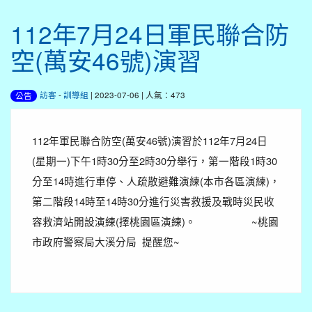
112年7月24日軍民聯合防
空(萬安46號)演習
訪客
-
訓導組
| 2023-07-06 | 人氣：473
公告
112年軍民聯合防空(萬安46號)演習於112年7月24日
(星期一)下午1時30分至2時30分舉行，第一階段1時30
分至14時進行車停、人疏散避難演練(本市各區演練)，
第二階段14時至14時30分進行災害救援及戰時災民收
容救濟站開設演練(擇桃園區演練)。 ~桃園
市政府警察局大溪分局 提醒您~