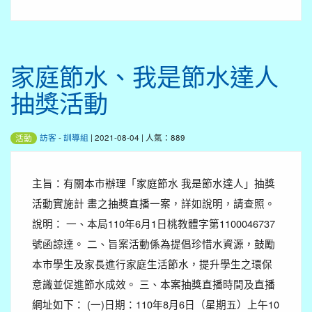
家庭節水、我是節水達人
抽獎活動
訪客
-
訓導組
| 2021-08-04 | 人氣：889
活動
主旨：有關本市辦理「家庭節水 我是節水達人」抽獎
活動實施計 畫之抽獎直播一案，詳如說明，請查照。
說明： 一、本局110年6月1日桃教體字第1100046737
號函諒達。 二、旨案活動係為提倡珍惜水資源，鼓勵
本市學生及家長進行家庭生活節水，提升學生之環保
意識並促進節水成效。 三、本案抽獎直播時間及直播
網址如下： (一)日期：110年8月6日（星期五）上午10