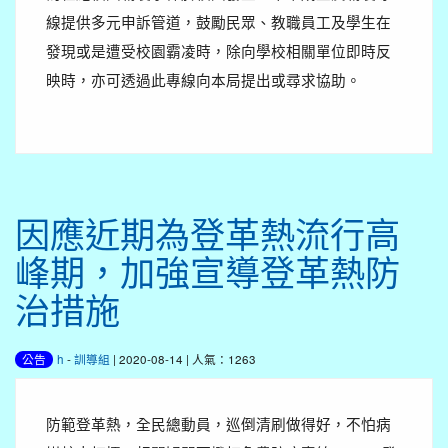
線提供多元申訴管道，鼓勵民眾、教職員工及學生在
發現或是遭受校園霸凌時，除向學校相關單位即時反
映時，亦可透過此專線向本局提出或尋求協助。
因應近期為登革熱流行高
峰期，加強宣導登革熱防
治措施
h
-
訓導組
| 2020-08-14 | 人氣：1263
公告
防範登革熱，全民總動員，巡倒清刷做得好，不怕病