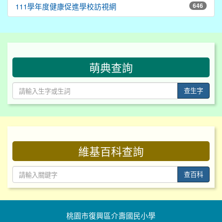
111學年度健康促進學校訪視網
646
:::
萌典查詢
查生字
:::
維基百科查詢
查百科
桃園市復興區介壽國民小學