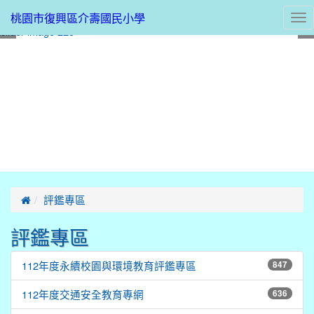
桃園市復興區介壽國民小學
Tog
nav
:::
評鑑專區
評鑑專區
112年度永續校園與環境教育評鑑專區
847
112年度交通安全教育專網
636